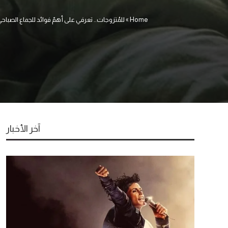
Home
»
للمُتزوجات.. تعرفي على أهمّ فوائد للجماع الصباح
آخر الأخبار