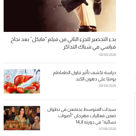
بدء التحضير للجزء الثاني من فيلم “مايكل” بعد نجاح
قياسي في شباك التذاكر
08/08/2026
دراسة تكشف تأثير تناول الطماطم
يوميًا على دهون الكبد
08/08/2026
سيدات المتوسط يجتمعن في تطوان
ضمن فعاليات مهرجان “أصوات
نسائية” في دورته الـ14
07/08/2026