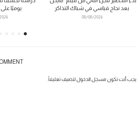
بدء التحضير للجزء الثاني من فيلم “مايكل”
دراسة تكشف تأث
بعد نجاح قياسي في شباك التذاكر
يوميًا على
2026
08/08/2026
COMMENT
يجب أنت تكون
مسجل الدخول
لتضيف تعليقاً.