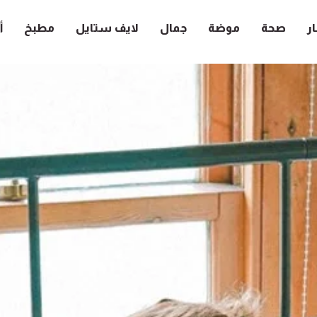
ار
صحة
موضة
جمال
لايف ستايل
مطبخ
أ