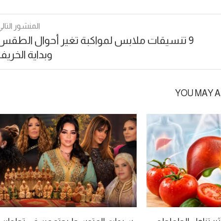
المنشور التالي
9 تنسيقات ملابس لمواكبة تغير أحوال الطقس
وبداية الخريف
YOU MAY A