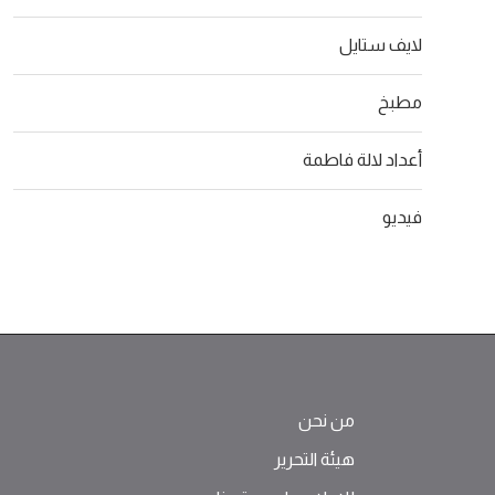
لايف ستايل
مطبخ
أعداد لالة فاطمة
فيديو
من نحن
هيئة التحرير