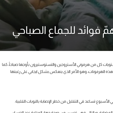
مّ فوائد للجماع الصباحي
تويات كل من هرموني الأستروجين والتستوستيرون بأوجها صباحاً، كما
هذه الهرمونات، وهو الأمر الذي ينعكس بشكل ايجابي على رغبتها