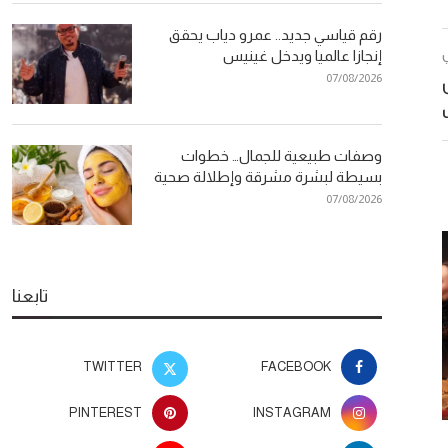
رقم قياسي جديد.. عمرو دياب يحقق
إنجازا عالميا ويدخل غينيس
07/08/2026
وصفات طبيعية للجمال… خطوات
بسيطة لبشرة مشرقة وإطلالة صحية
07/08/2026
تابعنا
TWITTER
FACEBOOK
PINTEREST
INSTAGRAM