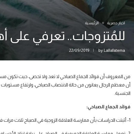
اخبار حصرية
الرئيسية
للمُتزوجات.. تعرفي على أه
22/09/2019
by
Lallafatema
من المعروف أن فوائد الجماع الصباحي لا تعد ولا تحصى، حيث تكون مس
أن معظم الرجال يعانون من حالة الانتصاب الصباحي، وارتفاع مستويات 
الجنسية.
فوائد الجماع الصباحي:
1- أثبتت الدراسات بأن ممارسة العلاقة الزوجية في الصباح ثلاث مرات في الأسبوع تساعد في التقليل من خطر الإصابة بالنوبات القلبية.
2- تعمل ممارسة العلاقة الحميمية في الصباح، على زيادة إنتاج الأجسام المضادة، وبالتالي فهي تحسن من صحة جهاز المناعة عند الإنسان.