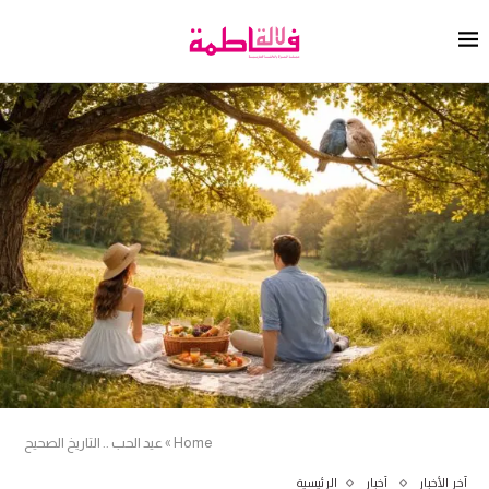
Home
»
عيد الحب .. التاريخ الصحيح
آخر الأخبار
أخبار
الرئيسية