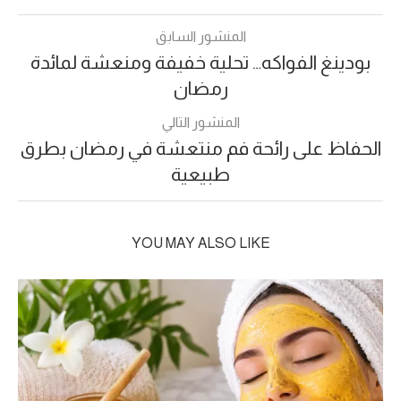
المنشور السابق
بودينغ الفواكه… تحلية خفيفة ومنعشة لمائدة
رمضان
المنشور التالي
الحفاظ على رائحة فم منتعشة في رمضان بطرق
طبيعية
YOU MAY ALSO LIKE