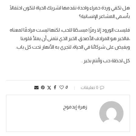
هل تكفي وردة حمراء واحدة نقدمها لشريك الحياة لتكون احتفالًا
بأسمى المشاعر الإنسانية؟
فليست الورود إلا رمزًا مبسطًا للحب، لكنها ليست مرادفًا لمعناه
،فالخير هو المرادف الأصدق، الخير الذي نتمنى أن يملأ قلوبنا
ويفيض على شركائنا في الحياة، لتجري به الأنهار تحت كل باب.
كل لحظة حب وأنتم بخير .
0 تعليقات
0
زهرة إيدموح