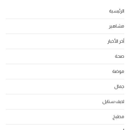
الرئيسية
مشاهير
آخر الأخبار
صحة
موضة
جمال
لايف ستايل
مطبخ