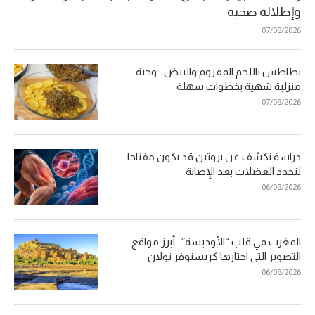
وإطلالة صحية
07/08/2026
بطاطس باللحم المفروم والبيض… وجبة
منزلية شهية بخطوات سهلة
07/08/2026
دراسة تكشف عن بروتين قد يكون مفتاحا
لتجدد العضلات بعد الإصابة
06/08/2026
المغرب في قلب “الأوديسة”.. أبرز مواقع
التصوير التي اختارها كريستوفر نولان
06/08/2026