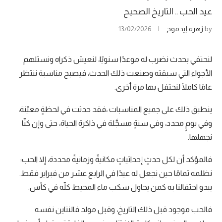
عيد الحب .. التاريخ الصحيح
by
زهرة إيدموح
13/02/2026
‎لنحتفي بحدث نضرب له موعدًا سنويًا، لنعيش ذكراه ونستلهم
الأجواء التي سبقته وصنعت ذلك الحدث، فيصبح مناسبة ننتظر
عامًا كاملًا لنحتفل بها مرة أخرى.
ينطبق ذلك على جميع المناسبات ،فقد حدثت في لحظةٍ معيّنة،
وفي يومٍ محدد، وفي سنةٍ مسجَّلة في ذاكرة الحياة، حتى وإن كنّا
نجهلها.
فالمؤكد أن لكل حدثٍ إحداثياتٍ مكانيةً وزمانيةً محددة، إلا الحب؛
نظلمه تمامًا حين نجعل له عيدًا في الرابع عشر من فبراير فقط.
يبدو احتفالنا به كمن يحاول سكب ماء المحيط كلّه في كأس.
فالحب موجود قبل ذلك التاريخ، وقبل مولد فالنتاين نفسه